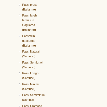
Passi presti
(Ballarino)
Passi larghi
fermati in
Gagliarda
(Ballarino)
Passeti in
gagliarda
(Ballarino)
Passi Naturali
(Santucci)
Passi Semigravi
(Santucci)
Passi Longhi
(Santucci)
Passi Minimi
(Santucci)
Passi Semiminimi
(Santucci)
Passi Cromatici