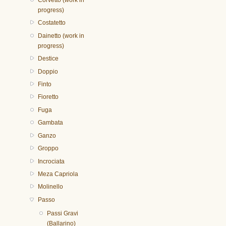
progress)
Costatetto
Dainetto (work in
progress)
Destice
Doppio
Finto
Fioretto
Fuga
Gambata
Ganzo
Groppo
Incrociata
Meza Capriola
Molinello
Passo
Passi Gravi
(Ballarino)