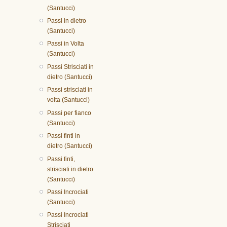
(Santucci)
Passi in dietro
(Santucci)
Passi in Volta
(Santucci)
Passi Strisciati in
dietro (Santucci)
Passi strisciati in
volta (Santucci)
Passi per fianco
(Santucci)
Passi finti in
dietro (Santucci)
Passi finti,
strisciati in dietro
(Santucci)
Passi Incrociati
(Santucci)
Passi Incrociati
Strisciati