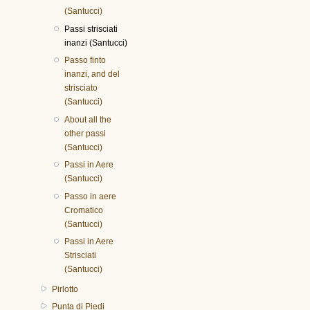
(Santucci)
Passi strisciati
inanzi (Santucci)
Passo finto
inanzi, and del
strisciato
(Santucci)
About all the
other passi
(Santucci)
Passi in Aere
(Santucci)
Passo in aere
Cromatico
(Santucci)
Passi in Aere
Strisciati
(Santucci)
Pirlotto
Punta di Piedi