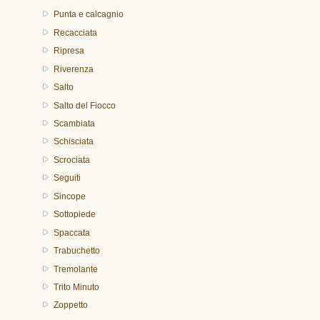
Punta e calcagnio
Recacciata
Ripresa
Riverenza
Salto
Salto del Fiocco
Scambiata
Schisciata
Scrociata
Seguiti
Sincope
Sottopiede
Spaccata
Trabuchetto
Tremolante
Trito Minuto
Zoppetto